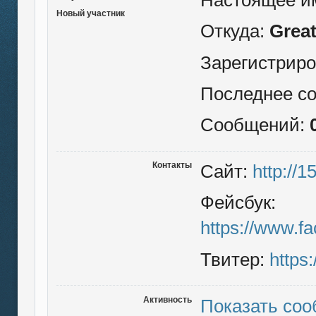
Новый участник
Откуда:
Great
Зарегистрир
Последнее с
Сообщений:
Контакты
Сайт:
http://1
Фейсбук:
https://www.f
Твитер:
https
Активность
Показать со