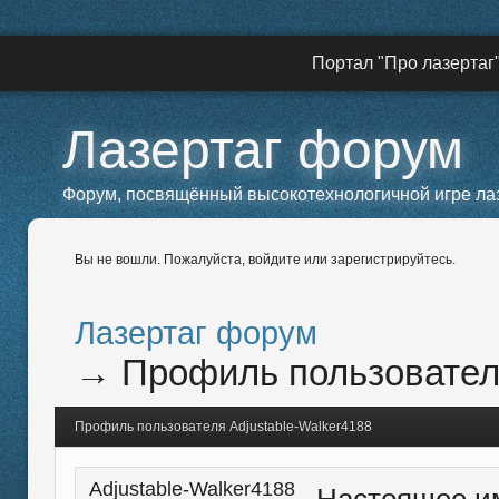
Портал "Про лазертаг
Лазертаг форум
Форум, посвящённый высокотехнологичной игре лазе
Вы не вошли.
Пожалуйста, войдите или зарегистрируйтесь.
Лазертаг форум
→
Профиль пользователя
Профиль пользователя Adjustable-Walker4188
Adjustable-Walker4188
Настоящее и