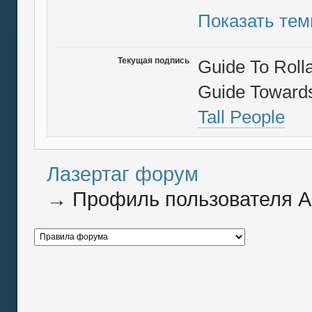
Показать те
Текущая подпись
Guide To Rolla
Guide Towards
Tall People
Лазертаг форум
→
Профиль пользователя Ad