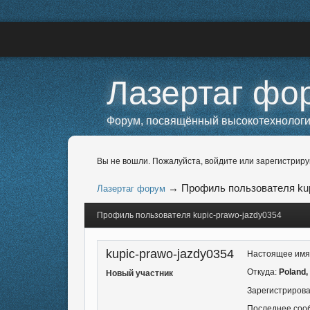
Лазертаг фо
Форум, посвящённый высокотехнологичн
Вы не вошли.
Пожалуйста, войдите или зарегистриру
→
Профиль пользователя kup
Лазертаг форум
Профиль пользователя kupic-prawo-jazdy0354
kupic-prawo-jazdy0354
Настоящее имя
Откуда:
Poland,
Новый участник
Зарегистриров
Последнее соо