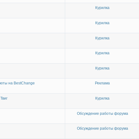
Курилка
Курилка
Курилка
Курилка
Курилка
люты на BestChange
Реклама
Твиг
Курилка
Обсуждение работы форума
Обсуждение работы форума