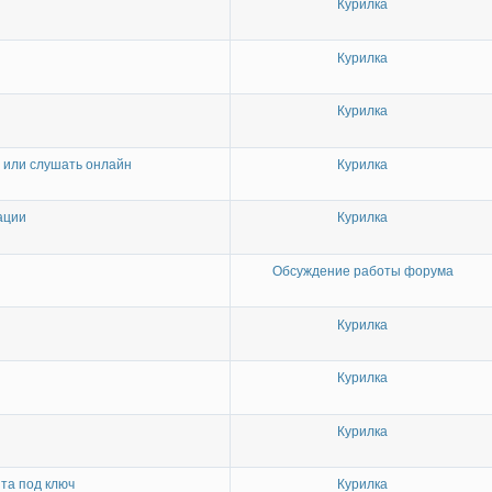
Курилка
Курилка
Курилка
о или слушать онлайн
Курилка
ации
Курилка
Обсуждение работы форума
Курилка
Курилка
Курилка
та под ключ
Курилка