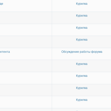
оде
Курилка
Курилка
Курилка
Курилка
онтента
Обсуждение работы форума
Курилка
Курилка
Курилка
Курилка