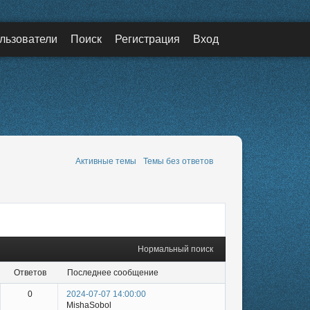
льзователи
Поиск
Регистрация
Вход
Активные темы
Темы без ответов
Нормальный поиск
ответов
последнее сообщение
0
2024-07-07 14:00:00
MishaSobol