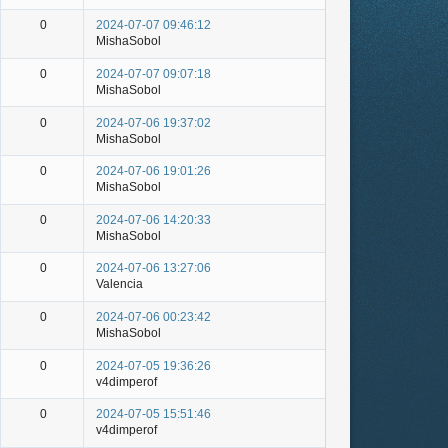
0
2024-07-07 09:46:12
MishaSobol
0
2024-07-07 09:07:18
MishaSobol
0
2024-07-06 19:37:02
MishaSobol
0
2024-07-06 19:01:26
MishaSobol
0
2024-07-06 14:20:33
MishaSobol
0
2024-07-06 13:27:06
Valencia
0
2024-07-06 00:23:42
MishaSobol
0
2024-07-05 19:36:26
v4dimperof
0
2024-07-05 15:51:46
v4dimperof