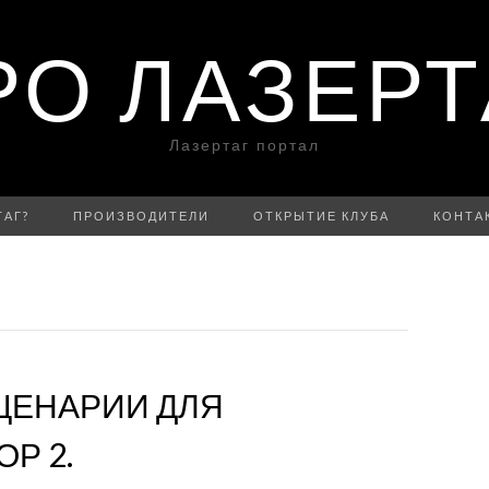
РО ЛАЗЕРТ
Лазертаг портал
ТАГ?
ПРОИЗВОДИТЕЛИ
ОТКРЫТИЕ КЛУБА
КОНТА
ЦЕНАРИИ ДЛЯ
ОР 2.