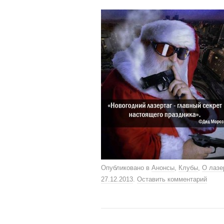
Опубликовано в
Анонсы
,
Клубы
,
О лазе
27.12.2013
.
Оставить комментарий