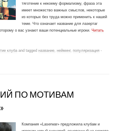
тяготение к некоему формализму, фраза эта
имеет множество важных смыслов, некоторые
из которых без труда можно применить к нашей
теме. Что означает название для лазертаг
которому о вас узнают ваши потенциальные игроки.
Читать
тие клуба
and tagged
название
,
нейминг
,
популяризация
-
ИЙ ПО МОТИВАМ
»
Компания «Laserwar» предложила клубам и
игрокам новый сценарий, основанный на сюжете