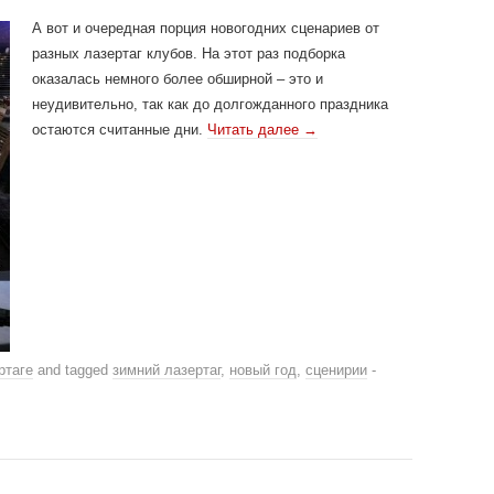
А вот и очередная порция новогодних сценариев от
разных лазертаг клубов. На этот раз подборка
оказалась немного более обширной – это и
неудивительно, так как до долгожданного праздника
остаются считанные дни.
Читать далее
→
ртаге
and tagged
зимний лазертаг
,
новый год
,
сценирии
-