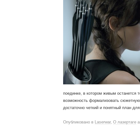
поединке, в котором живым останется т
возможность формализовать сюжетную ч
достаточно четкий и понятный план дл
Опубликовано в
Laserwar
,
О лазертаге
a