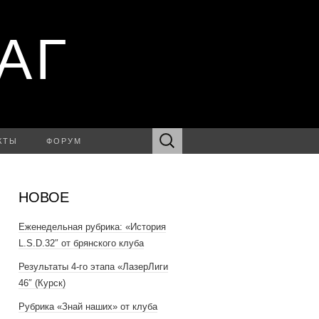
АГ
Найти:
КТЫ
ФОРУМ
НОВОЕ
Еженедельная рубрика: «История
L.S.D.32″ от брянского клуба
Результаты 4-го этапа «ЛазерЛиги
46″ (Курск)
Рубрика «Знай наших» от клуба