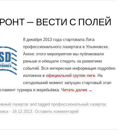
ОНТ — ВЕСТИ С ПОЛЕЙ
8 декабря 2013 года стартовала Лига
профессионального лазертага в Ульяновске.
Анонс этого мероприятия мы публиковали
раньше и обещали следить за развитием
событий. Вся интересная информация подробно
изложена в
официальной группе лиги
. На
сегодняшний момент запущен стартовый этап
егламент турнира и жеребьёвка.
Читать далее
→
ивный лазертаг
and tagged
профессиональный лазертаг
,
овск
-
16.12.2013
.
Оставить комментарий