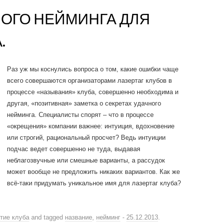
НОГО НЕЙМИНГА ДЛЯ
.
Раз уж мы коснулись вопроса о том, какие ошибки чаще
всего совершаются организаторами лазертаг клубов в
процессе «называния» клуба, совершенно необходима и
другая, «позитивная» заметка о секретах удачного
нейминга. Специалисты спорят – что в процессе
«окрещения» компании важнее: интуиция, вдохновение
или строгий, рациональный просчет? Ведь интуиции
подчас ведет совершенно не туда, выдавая
неблагозвучные или смешные варианты, а рассудок
может вообще не предложить никаких вариантов. Как же
всё-таки придумать уникальное имя для лазертаг клуба?
тие клуба
and tagged
название
,
нейминг
-
25.12.2013
.