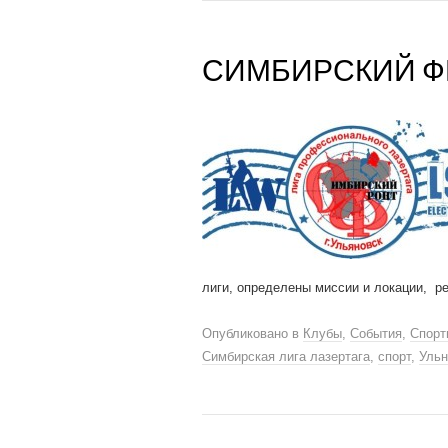
СИМБИРСКИЙ ФР
лиги, определены миссии и локации, р
Опубликовано в
Клубы
,
События
,
Спорт
Симбирская лига лазертага
,
спорт
,
Ульн