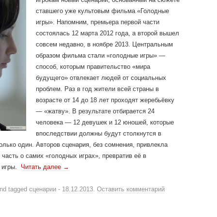
ставшего уже культовым фильма «Голодные
игры». Напомним, премьера первой части
состоялась 12 марта 2012 года, а второй вышел
совсем недавно, в ноябре 2013. Центральным
образом фильма стали «голодные игры» —
способ, которым правительство «мира
будущего» отвлекает людей от социальных
проблем. Раз в год жители всей страны в
возрасте от 14 до 18 лет проходят жеребьёвку
— «жатву». В результате отбирается 24
человека — 12 девушек и 12 юношей, которые
впоследствии должны будут столкнутся в
олько один. Авторов сценария, без сомнения, привлекла
асть о самих «голодных играх», превратив её в
я игры.
Читать далее
→
nd tagged
сценарии
-
18.12.2013
.
Оставить комментарий