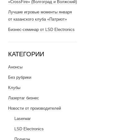
«CrossFire» (Волгоград и Волжский)
Лучшие игровые моменты января
от казанского клуба «Патриот»
Бизнес-семинар от LSD Electronics
КАТЕГОРИИ
Анонсы
Без рубрики
Клубы
Лазертаг бизнес
Новости от производителей
Laserwar
LSD Electronics
Полигон