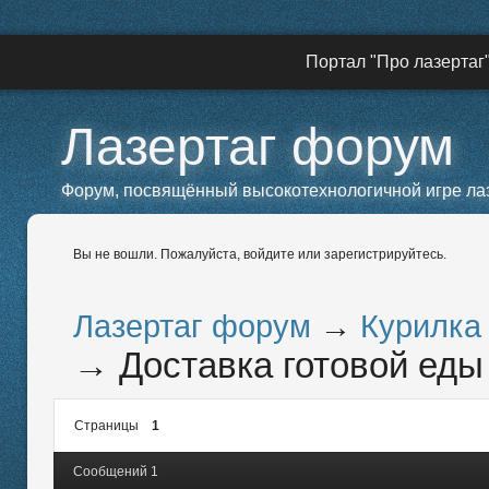
Портал "Про лазертаг
Лазертаг форум
Форум, посвящённый высокотехнологичной игре лазе
Вы не вошли.
Пожалуйста, войдите или зарегистрируйтесь.
Лазертаг форум
→
Курилка
→
Доставка готовой еды
Страницы
1
Сообщений 1