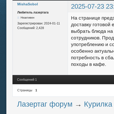
MishaSobol
2025-07-23 23
Любитель лазертага
На странице пред
Неактивен
Зарегистрирован:
2024-01-11
доставку готовой 
Сообщений:
2,428
выбрать блюда на 
сотрудников. Прод
употреблению и с
особенно актуальн
потребность в сб
походы в кафе.
Сообщений 1
Страницы
1
Лазертаг форум
→
Курилка