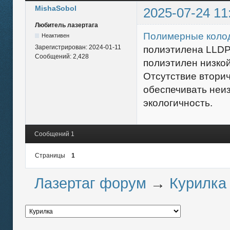
MishaSobol
2025-07-24 11
Любитель лазертага
Полимерные коло
Неактивен
Зарегистрирован:
2024-01-11
полиэтилена LLDPE 
Сообщений:
2,428
полиэтилен низкой
Отсутствие вторич
обеспечивать неиз
экологичность.
Сообщений 1
Страницы
1
Лазертаг форум
→
Курилка