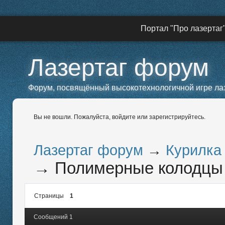
Портал "Про лазертаг
Лазертаг форум
Форум, посвящённый высокотехнологичной игре лазе
Вы не вошли.
Пожалуйста, войдите или зарегистрируйтесь.
Лазертаг форум
→
Курилка
→
Полимерные колодцы
Страницы
1
Сообщений 1