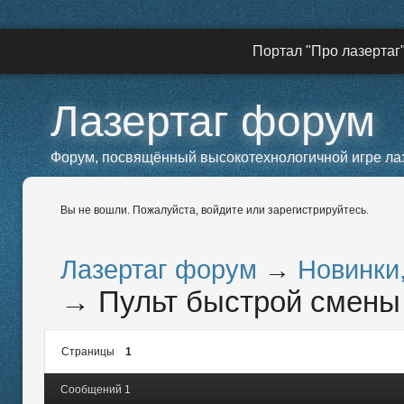
Портал "Про лазертаг
Лазертаг форум
Форум, посвящённый высокотехнологичной игре лазе
Вы не вошли.
Пожалуйста, войдите или зарегистрируйтесь.
Лазертаг форум
→
Новинки
→
Пульт быстрой смены 
Страницы
1
Сообщений 1