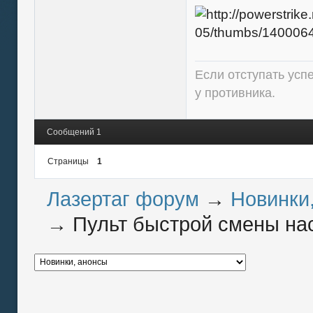
Если отступать усп
у противника.
Сообщений 1
Страницы
1
Лазертаг форум
→
Новинки
→
Пульт быстрой смены нас