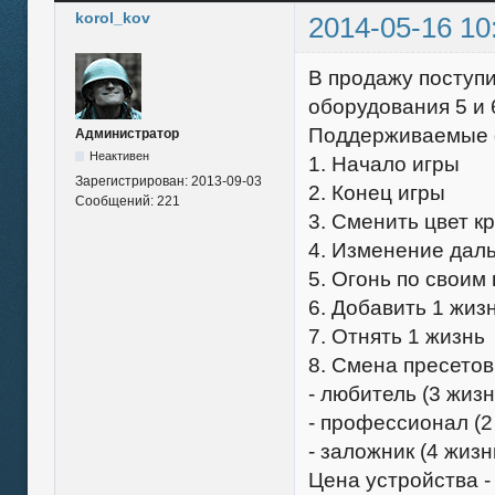
korol_kov
2014-05-16 10
В продажу поступи
оборудования 5 и 
Поддерживаемые 
Администратор
Неактивен
1. Начало игры
Зарегистрирован:
2013-09-03
2. Конец игры
Сообщений:
221
3. Сменить цвет к
4. Изменение даль
5. Огонь по своим 
6. Добавить 1 жиз
7. Отнять 1 жизнь
8. Смена пресетов
- любитель (3 жизн
- профессионал (2
- заложник (4 жизн
Цена устройства -