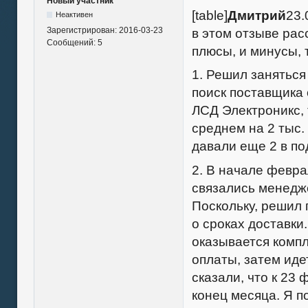
Новый участник
[table]
Дмитрий
23.
Неактивен
Зарегистрирован:
2016-03-23
в этом отзыве рас
Сообщений:
5
плюсы, и минусы, 
1. Решил заняться
поиск поставщика 
ЛСД Электроникс, 
среднем на 2 тыс. 
давали еще 2 в по
2. В начале февра
связались менедже
Поскольку, решил 
о сроках доставки
оказывается комп
оплаты, затем ид
сказали, что к 23
конец месяца. Я п