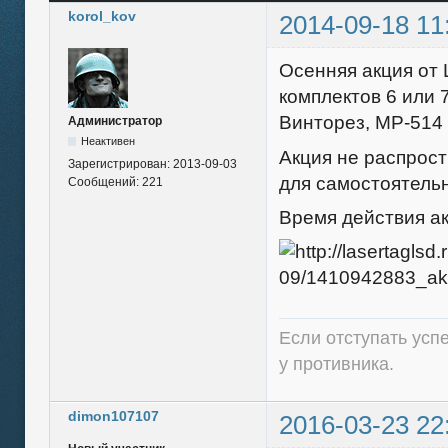
korol_kov
2014-09-18 11
Осенняя акция от 
комплектов 6 или 7
Винторез, МР-514 
Администратор
Неактивен
Акция не распрос
Зарегистрирован:
2013-09-03
для самостоятель
Сообщений:
221
Время действия ак
Если отступать усп
у противника.
dimon107107
2016-03-23 22