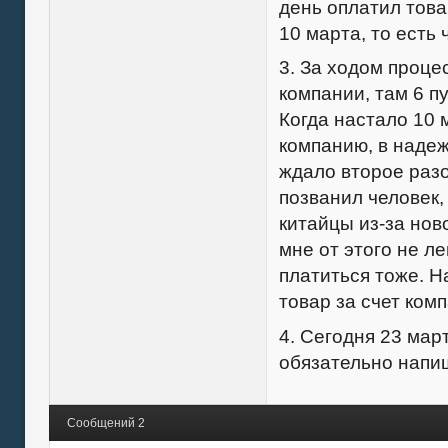
день оплатил това
10 марта, то есть
3. За ходом проце
компании, там 6 п
Когда настало 10 
компанию, в надеж
ждало второе раз
позванил человек,
китайцы из-за нов
мне от этого не ле
платиться тоже. Н
товар за счет ком
4. Сегодня 23 мар
обязательно напишу
Сообщений 2