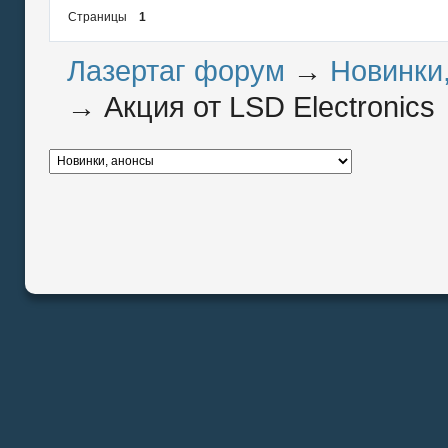
Страницы
1
Лазертаг форум
→
Новинки
→
Акция от LSD Electronics