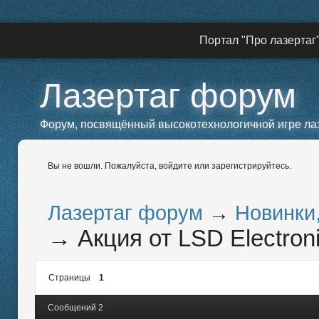
Портал "Про лазертаг
Лазертаг форум
Форум, посвящённый высокотехнологичной игре лазе
Вы не вошли.
Пожалуйста, войдите или зарегистрируйтесь.
Лазертаг форум
→
Новинки
→
Акция от LSD Electron
Страницы
1
Сообщений 2