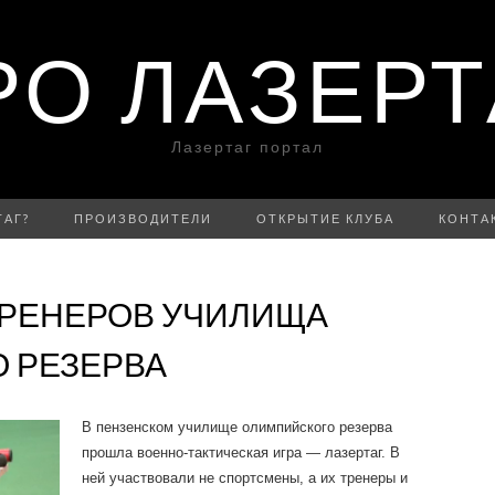
РО ЛАЗЕРТ
Лазертаг портал
ТАГ?
ПРОИЗВОДИТЕЛИ
ОТКРЫТИЕ КЛУБА
КОНТА
ТРЕНЕРОВ УЧИЛИЩА
 РЕЗЕРВА
В пензенском училище олимпийского резерва
прошла военно-тактическая игра — лазертаг. В
ней участвовали не спортсмены, а их тренеры и