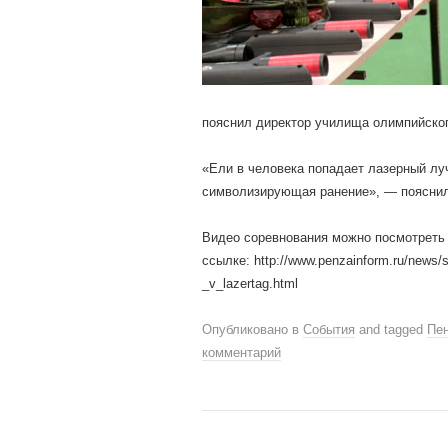
пояснил директор училища олимпийског
«Ели в человека попадает лазерный луч
символизирующая ранение», — пояснил
Видео соревнования можно посмотреть
ссылке: http://www.penzainform.ru/news/sp
_v_lazertag.html
Опубликовано в
События
and tagged
Пе
комментарий