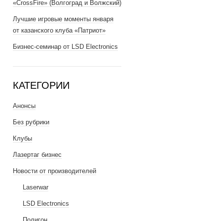
«CrossFire» (Волгоград и Волжский)
Лучшие игровые моменты января
от казанского клуба «Патриот»
Бизнес-семинар от LSD Electronics
КАТЕГОРИИ
Анонсы
Без рубрики
Клубы
Лазертаг бизнес
Новости от производителей
Laserwar
LSD Electronics
Полигон