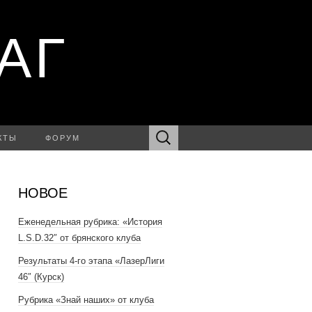
АГ
Найти:
КТЫ
ФОРУМ
НОВОЕ
Еженедельная рубрика: «История
L.S.D.32″ от брянского клуба
Результаты 4-го этапа «ЛазерЛиги
46″ (Курск)
Рубрика «Знай наших» от клуба