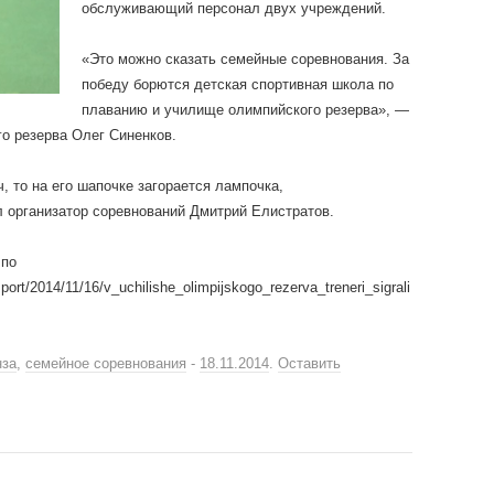
обслуживающий персонал двух учреждений.
«Это можно сказать семейные соревнования. За
победу борются детская спортивная школа по
плаванию и училище олимпийского резерва», —
о резерва Олег Синенков.
, то на его шапочке загорается лампочка,
 организатор соревнований Дмитрий Елистратов.
 по
ort/2014/11/16/v_uchilishe_olimpijskogo_rezerva_treneri_sigrali
нза
,
семейное соревнования
-
18.11.2014
.
Оставить