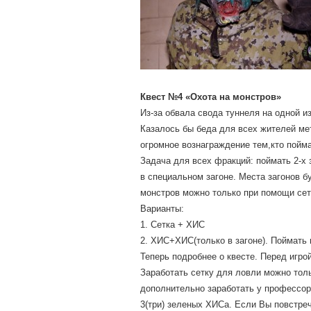
Квест №4 «Охота на монстров»
Из-за обвала свода туннеля на одной и
Казалось бы беда для всех жителей ме
огромное вознаграждение тем,кто пойм
Задача для всех фракций: поймать 2-х 
в специальном загоне. Места загонов б
монстров можно только при помощи сет
Варианты:
1. Сетка + ХИС
2. ХИС+ХИС(только в загоне). Поймать
Теперь подробнее о квесте. Перед игр
Заработать сетку для ловли можно тол
дополнительно заработать у профессор
3(три) зеленых ХИСа. Если Вы повстре