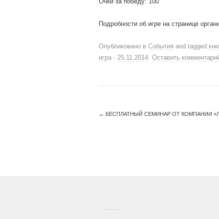
Очки за победу: 100
Подробности об игре на странице орган
Опубликовано в
События
and tagged
кни
игра
-
25.11.2014
.
Оставить комментари
←
БЕСПЛАТНЫЙ СЕМИНАР ОТ КОМПАНИИ «