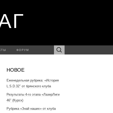
АГ
Найти:
КТЫ
ФОРУМ
НОВОЕ
Еженедельная рубрика: «История
L.S.D.32″ от брянского клуба
Результаты 4-го этапа «ЛазерЛиги
46″ (Курск)
Рубрика «Знай наших» от клуба