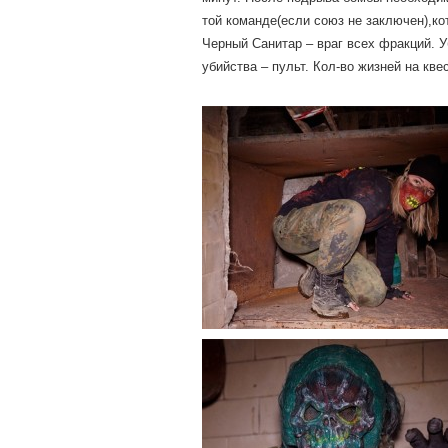
той команде(если союз не заключен),ко
Черный Санитар – враг всех фракций. У
убийства – пульт. Кол-во жизней на кве