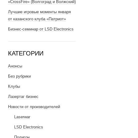
«CrossFire» (Волгоград и Волжский)
Лучшие игровые моменты января
от казанского клуба «Патриот»
Бизнес-семинар от LSD Electronics
КАТЕГОРИИ
Анонсы
Без рубрики
Клубы
Лазертаг бизнес
Новости от производителей
Laserwar
LSD Electronics
Полигон