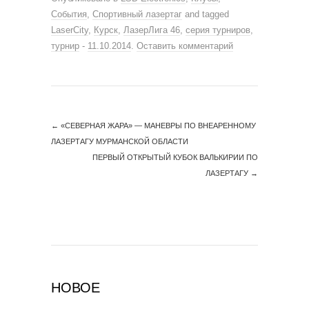
События
,
Спортивный лазертаг
and tagged
LaserCity
,
Курск
,
ЛазерЛига 46
,
серия турниров
,
турнир
-
11.10.2014
.
Оставить комментарий
←
«СЕВЕРНАЯ ЖАРА» — МАНЕВРЫ ПО ВНЕАРЕННОМУ
ЛАЗЕРТАГУ МУРМАНСКОЙ ОБЛАСТИ
ПЕРВЫЙ ОТКРЫТЫЙ КУБОК ВАЛЬКИРИИ ПО
ЛАЗЕРТАГУ
→
НОВОЕ