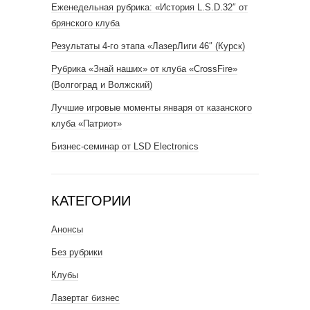
Еженедельная рубрика: «История L.S.D.32″ от
брянского клуба
Результаты 4-го этапа «ЛазерЛиги 46″ (Курск)
Рубрика «Знай наших» от клуба «CrossFire»
(Волгоград и Волжский)
Лучшие игровые моменты января от казанского
клуба «Патриот»
Бизнес-семинар от LSD Electronics
КАТЕГОРИИ
Анонсы
Без рубрики
Клубы
Лазертаг бизнес