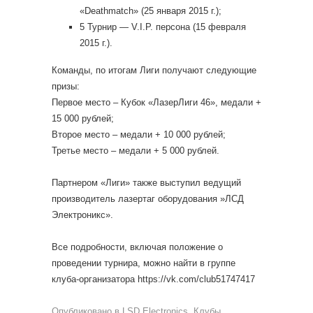
«Deathmatch» (25 января 2015 г.);
5 Турнир — V.I.P. персона (15 февраля
2015 г.).
Команды, по итогам Лиги получают следующие
призы:
Первое место – Кубок «ЛазерЛиги 46», медали +
15 000 рублей;
Второе место – медали + 10 000 рублей;
Третье место – медали + 5 000 рублей.
Партнером «Лиги» также выступил ведущий
производитель лазертаг оборудования »ЛСД
Электроникс».
Все подробности, включая положение о
проведении турнира, можно найти в группе
клуба-организатора https://vk.com/club51747417
Опубликовано в
LSD Electronics
,
Клубы
,