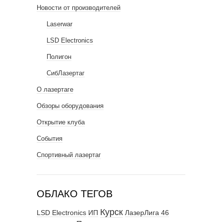
Новости от производителей
Laserwar
LSD Electronics
Полигон
СибЛазертаг
О лазертаге
Обзоры оборудования
Открытие клуба
События
Спортивный лазертаг
ОБЛАКО ТЕГОВ
Курск
LSD Electronics
ИП
ЛазерЛига 46