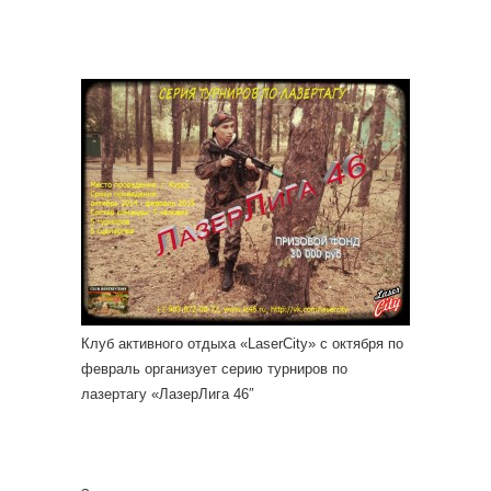
Клуб активного отдыха «LaserCity» с октября по
февраль организует серию турниров по
лазертагу «ЛазерЛига 46″