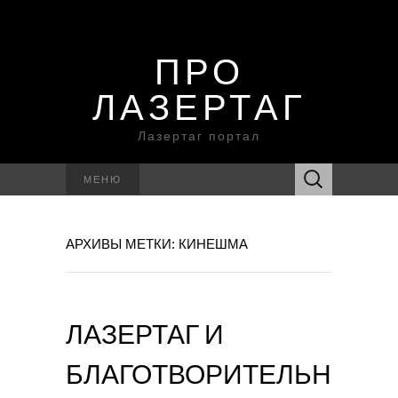
ПРО
ЛАЗЕРТАГ
Лазертаг портал
Найти:
МЕНЮ
АРХИВЫ МЕТКИ: КИНЕШМА
ЛАЗЕРТАГ И
БЛАГОТВОРИТЕЛЬН