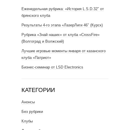
Еженедельная рубрика: «История L.S.D.32″ от
брянского клуба
Результаты 4-го этапа «ЛазерЛиги 46″ (Курск)
Рубрика «Знай наших» от клуба «CrossFire»
(Волгоград и Волжский)
Лучшие игровые моменты января от казанского
клуба «Патриот»
Бизнес-семинар от LSD Electronics
КАТЕГОРИИ
Анонсы
Без рубрики
Клубы