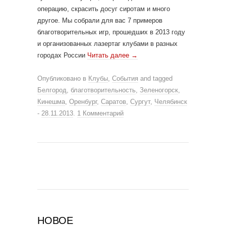
операцию, скрасить досуг сиротам и много
другое. Мы собрали для вас 7 примеров
благотворительных игр, прошедших в 2013 году
и организованных лазертаг клубами в разных
городах России
Читать далее
→
Опубликовано в
Клубы
,
События
and tagged
Белгород
,
благотворительность
,
Зеленогорск
,
Кинешма
,
Оренбург
,
Саратов
,
Сургут
,
Челябинск
-
28.11.2013
.
1 Комментарий
НОВОЕ