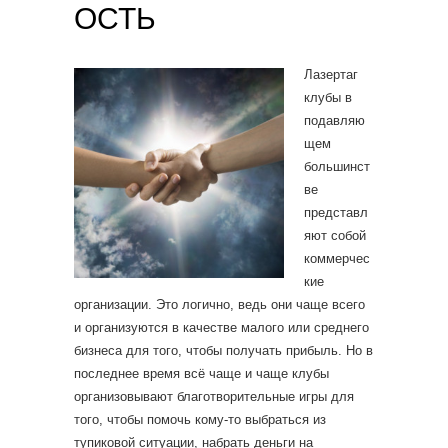
ОСТЬ
Лазертаг
клубы в
подавляю
щем
большинст
ве
представл
яют собой
коммерчес
кие
организации. Это логично, ведь они чаще всего
и организуются в качестве малого или среднего
бизнеса для того, чтобы получать прибыль. Но в
последнее время всё чаще и чаще клубы
организовывают благотворительные игры для
того, чтобы помочь кому-то выбраться из
тупиковой ситуации, набрать деньги на