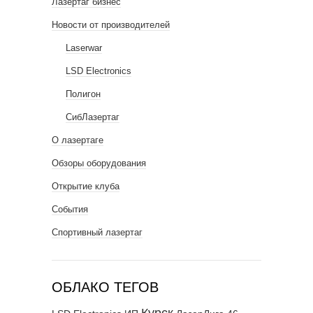
Лазертаг бизнес
Новости от производителей
Laserwar
LSD Electronics
Полигон
СибЛазертаг
О лазертаге
Обзоры оборудования
Открытие клуба
События
Спортивный лазертаг
ОБЛАКО ТЕГОВ
Курск