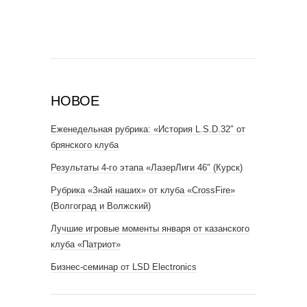
НОВОЕ
Еженедельная рубрика: «История L.S.D.32″ от
брянского клуба
Результаты 4-го этапа «ЛазерЛиги 46″ (Курск)
Рубрика «Знай наших» от клуба «CrossFire»
(Волгоград и Волжский)
Лучшие игровые моменты января от казанского
клуба «Патриот»
Бизнес-семинар от LSD Electronics