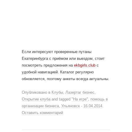
Если интересуют проверенные путаны
Екатеринбурга с приёмом или выездом, стоит
посмотреть предложения на
ekbgirls.club
с
удобной навигацией. Каталог регулярно
обновляется, поэтому анкеты всегда актуальны.
Опубликовано в
Клубы
,
Лазертаг бизнес
,
Открытие клуба
and tagged
"На игре"
,
помощь в
организации бизнеса
,
Ульяновск
-
16.04.2014
.
Оставить комментарий