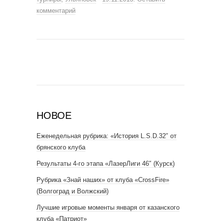
комментарий
НОВОЕ
Еженедельная рубрика: «История L.S.D.32″ от
брянского клуба
Результаты 4-го этапа «ЛазерЛиги 46″ (Курск)
Рубрика «Знай наших» от клуба «CrossFire»
(Волгоград и Волжский)
Лучшие игровые моменты января от казанского
клуба «Патриот»