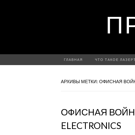
П
ГЛАВНАЯ
ЧТО ТАКОЕ ЛАЗЕР
АРХИВЫ МЕТКИ: ОФИСНАЯ ВОЙ
ОФИСНАЯ ВОЙНА
ELECTRONICS