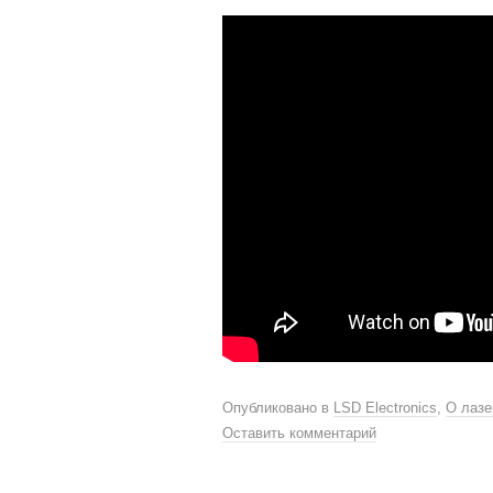
Опубликовано в
LSD Electronics
,
О лазе
Оставить комментарий