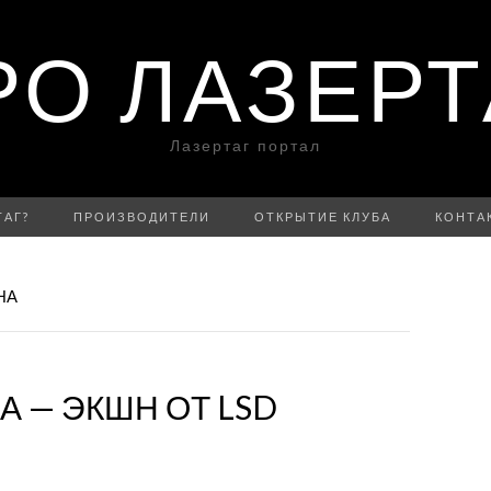
РО ЛАЗЕРТ
Лазертаг портал
ТАГ?
ПРОИЗВОДИТЕЛИ
ОТКРЫТИЕ КЛУБА
КОНТА
НА
 — ЭКШН ОТ LSD