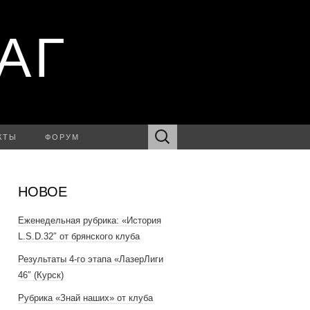
АГ
Найти:
КТЫ
ФОРУМ
НОВОЕ
Еженедельная рубрика: «История
L.S.D.32″ от брянского клуба
Результаты 4-го этапа «ЛазерЛиги
46″ (Курск)
Рубрика «Знай наших» от клуба