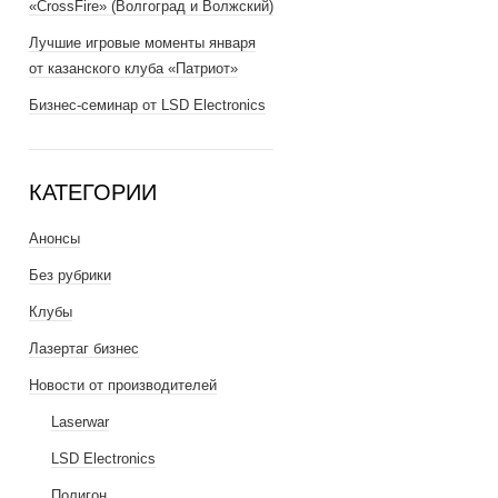
«CrossFire» (Волгоград и Волжский)
Лучшие игровые моменты января
от казанского клуба «Патриот»
Бизнес-семинар от LSD Electronics
КАТЕГОРИИ
Анонсы
Без рубрики
Клубы
Лазертаг бизнес
Новости от производителей
Laserwar
LSD Electronics
Полигон